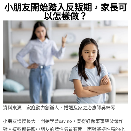
小朋友開始踏入反叛期，家長可
以怎樣做？
資料來源：家庭動力創辦人、婚姻及家庭治療師吳綺琴
小朋友慢慢長大，開始學會say no，變得好像事事與父母作
對。這些都是跟小朋友的脾性氣質有關，面對堅持性高的小