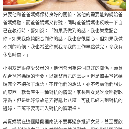
只要他和爸爸媽媽保持良好的關係，當他的需要能夠說給爸
爸媽媽聽，而爸爸媽媽又肯聽，同時爸爸媽媽也反映一下自
己在執行時，譬如說：「如果我做到的話，我也樂意配合
你。如果我能夠配合到你的話，我也會很開心。但如果我做
不到的時候，我也希望你幫我令我的工作早點做完，令我有
休息時間。」
小朋友是很疼愛父母的，他們會因為這個良好的關係，願意
配合爸爸媽媽的需要，以調整自己的需要。但是如果爸爸媽
媽完全不聽孩子說話，不理他們的想法，亦不考慮他們想要
的東西，就會產生一種對抗的情況。家長叫女兒吃飯吃得乾
淨點，但是她好像故意弄得亂七八糟，可能已經去到對抗的
邊緣，千萬不要再走入對抗的循環裡。
其實媽媽在這個階段裡應該不要再過多批評女兒，甚至要欣