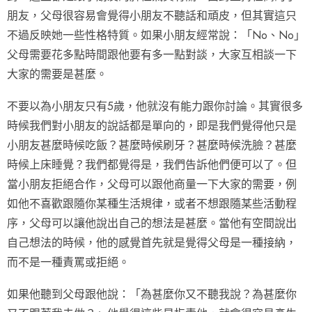
朋友，父母很容易會覺得小朋友不聽話和頑皮，但其實這只
不過反映她一些性格特質。如果小朋友經常說：「No、No」
父母需要花多點時間跟他要有多一點對談，大家互相談一下
大家的需要是甚麼。
不要以為小朋友只有5歲，他就沒有能力跟你討論。其實很多
時候我們對小朋友的說話都是單向的，即是我們覺得他只是
小朋友甚麼時候吃飯？甚麼時候刷牙？甚麼時候洗臉？甚麼
時候上床睡覺？我們都覺得是，我們告訴他們便可以了。但
當小朋友拒絕合作，父母可以跟他商量一下大家的需要，例
如他不喜歡跟隨你某種生活規律，或者不想跟隨某些活動程
序，父母可以讓他說出自己的想法是甚麼。當他有空間說出
自己想法的時候，他的感覺首先就是覺得父母是一種接納，
而不是一種責罵或拒絕。
如果他聽到父母跟他說：「為甚麼你又不聽我說？為甚麼你